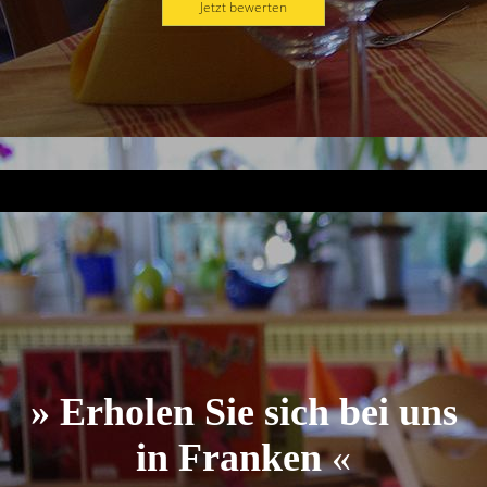
» Erholen Sie sich bei uns
in Franken
«